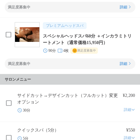
満足度募集中
詳細
プレミアムヘッドスパ
スペシャルヘッドスパ60分 ＋インカラミトリ
ートメント（通常価格15,950円）
90分
4枚
満足度募集中
満足度募集中
詳細
サロンメニュー
サイドカット→デザインカット（フルカット）変更
¥2,200
オプション
詳細
30分
クイックスパ（5分）
¥550
詳細
5分