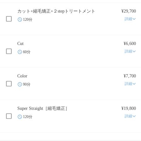
カット+縮毛矯正+２stepトリートメント
¥29,700
詳細
120分
Cut
¥6,600
詳細
60分
Color
¥7,700
詳細
90分
Super Straight［縮毛矯正］
¥19,800
詳細
120分