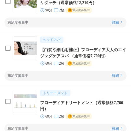
リタッチ（通常価格12,210円）
90分
2枚
満足度募集中
満足度募集中
詳細
ヘッドスパ
【白髪や細毛を補正】フローディア大人のエイ
ジングケアスパ （通常価格7,700円）
60分
2枚
満足度募集中
満足度募集中
詳細
トリートメント
フローディアトリートメント（通常価格7,700
円）
60分
2枚
満足度募集中
満足度募集中
詳細