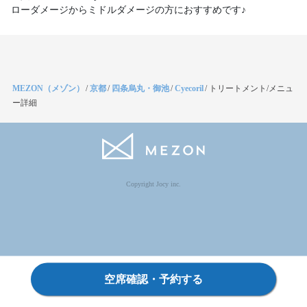
ローダメージからミドルダメージの方におすすめです♪
MEZON（メゾン）
/
京都
/
四条烏丸・御池
/
Cyecoril
/
トリートメント/メニュ
ー詳細
Copyright Jocy inc.
空席確認・予約する