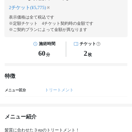
2チケット(¥5,775)
※
表示価格は全て税込です
※定額チケット 4チケット契約
時の金額です
※ご契約プランによって金額が異なります
施術時間
チケット
60
2
分
枚
特徴
トリートメント
メニュー区分
メニュー紹介
髪質に合わせた３stpのトリートメント！