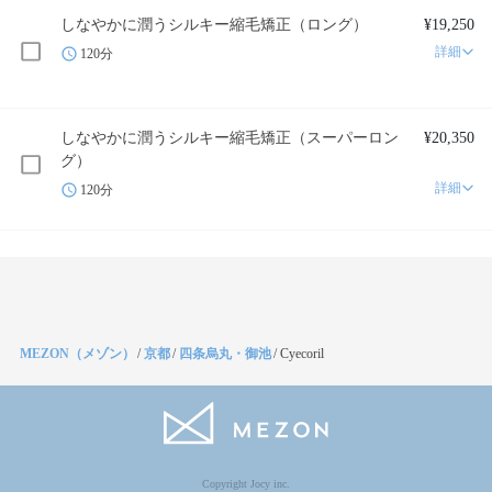
しなやかに潤うシルキー縮毛矯正（ロング）
¥19,250
詳細
120分
しなやかに潤うシルキー縮毛矯正（スーパーロン
¥20,350
グ）
詳細
120分
MEZON（メゾン）
/
京都
/
四条烏丸・御池
/
Cyecoril
Copyright Jocy inc.