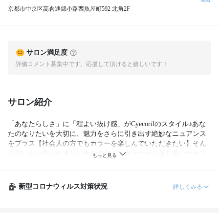
京都市中京区高倉通錦小路西魚屋町592 北角2F
サロン満足度
評価コメント募集中です。応援して頂けると嬉しいです！
サロン紹介
「あなたらしさ」に「程よい抜け感」がCyecorilのスタイル♪あな
たのなりたいを大切に、魅力をさらに引き出す絶妙なニュアンス
をプラス【社会人の方でもカラーを楽しんでいただきたい】そん
な思いから作ったオリジナルデザインカラーが◎落ち着いたカフ
新型コロナウィルス対策状況
詳しくみる