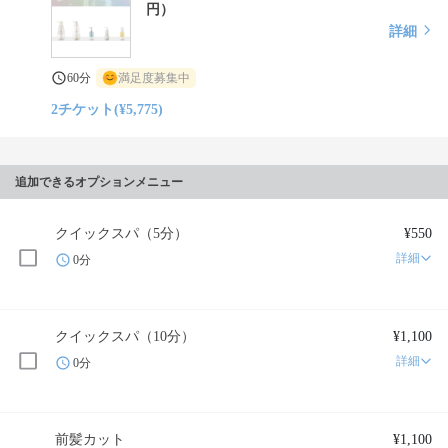
円）
詳細
60分
満足度募集中
2チケット(¥5,775)
追加できるオプションメニュー
クイックスパ（5分）
¥550
詳細
0分
クイックスパ（10分）
¥1,100
詳細
0分
前髪カット
¥1,100