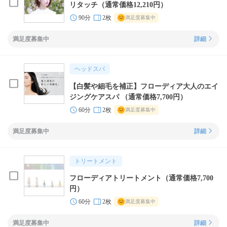
リタッチ（通常価格12,210円）
90分
2枚
満足度募集中
満足度募集中
詳細
ヘッドスパ
【白髪や細毛を補正】フローディア大人のエイ
ジングケアスパ （通常価格7,700円）
60分
2枚
満足度募集中
満足度募集中
詳細
トリートメント
フローディアトリートメント（通常価格7,700
円）
60分
2枚
満足度募集中
満足度募集中
詳細