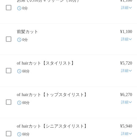
お席での10分マッサージ（10分）
¥1,100
詳細
0分
前髪カット
¥1,100
詳細
0分
of hairカット【スタイリスト】
¥5,720
詳細
60分
of hairカット【トップスタイリスト】
¥6,270
詳細
60分
of hairカット【シニアスタイリスト】
¥5,940
詳細
60分