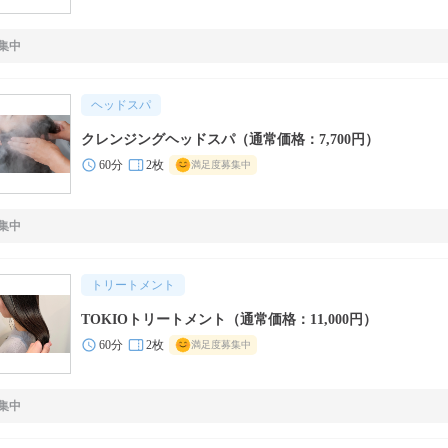
集中
ヘッドスパ
クレンジングヘッドスパ（通常価格：7,700円）
60分
2枚
満足度募集中
集中
トリートメント
TOKIOトリートメント（通常価格：11,000円）
60分
2枚
満足度募集中
集中