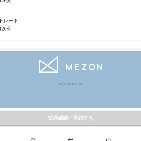
120分
トレート
120分
Copyright Jocy inc.
空席確認・予約する