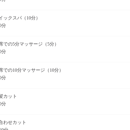
イックスパ（10分）
0分
席での5分マッサージ（5分）
0分
席での10分マッサージ（10分）
0分
髪カット
0分
合わせカット
60分