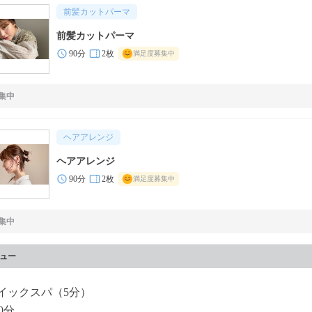
前髪カットパーマ
前髪カットパーマ
90分
2枚
満足度募集中
集中
ヘアアレンジ
ヘアアレンジ
90分
2枚
満足度募集中
集中
ュー
イックスパ（5分）
0分