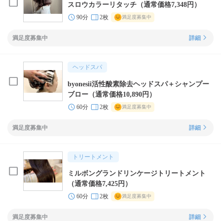
スロウカラーリタッチ（通常価格7,348円）
90分
2枚
満足度募集中
満足度募集中
詳細
ヘッドスパ
byonesii活性酸素除去ヘッドスパ＋シャンプー
ブロー（通常価格10,890円）
60分
2枚
満足度募集中
満足度募集中
詳細
トリートメント
ミルボングランドリンケージトリートメント
（通常価格7,425円）
60分
2枚
満足度募集中
満足度募集中
詳細