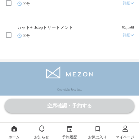
詳細
90分
カット+ 3stepトリートメント
¥5,599
詳細
60分
Copyright Jocy inc.
空席確認・予約する
ホーム
お知らせ
予約履歴
お気に入り
マイページ