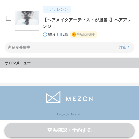
ヘアアレンジ
【ヘアメイクアーティストが担当♪】ヘアアレ
ンジ
60分
2枚
満足度募集中
満足度募集中
詳細
サロンメニュー
Copyright Jocy inc.
空席確認・予約する