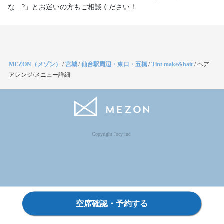
な…?」とお迷いの方もご相談ください！
MEZON（メゾン）
/
宮城
/
仙台駅周辺・東口・五橋
/
Tint make&hair
/
ヘア
アレンジ/メニュー詳細
Copyright Jocy inc.
空席確認・予約する