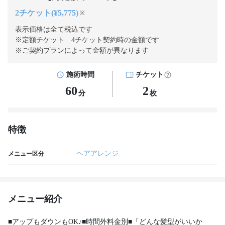
2チケット(¥5,775)
※
表示価格は全て税込です
※定額チケット 4チケット契約
時の金額です
※ご契約プランによって金額が異なります
施術時間
チケット
60
2
分
枚
特徴
ヘアアレンジ
メニュー区分
メニュー紹介
■アップもダウンもOK♪■時間外料金別■「どんな髪型がいいか