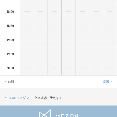
18:00
18:30
19:00
19:30
20:00
< 前週
次週 >
MEZON（メゾン）
/
空席確認・予約する