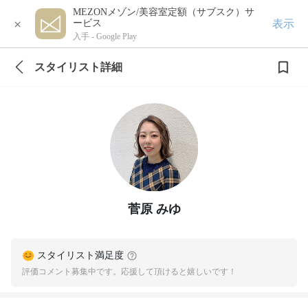
MEZONメゾン/美容室定額（サブスク）サ
×
表示
ービス
入手 -
Google Play
スタイリスト詳細
菅原 みゆ
スタイリスト満足度
評価コメント募集中です。応援して頂けると嬉しいです！