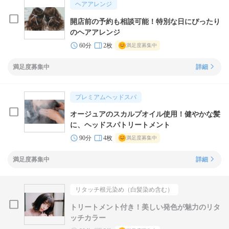
ヘアアレンジ
開店前の予約も相談可能！特別な日にぴったり
のヘアアレンジ
60分
2枚
満足度募集中
満足度募集中
詳細
プレミアムヘッドスパ
オージュアのスカルプオイル使用！健やかな髪
に、ヘッドスパトリートメント
90分
4枚
満足度募集中
満足度募集中
詳細
リタッチ根元染め（白髪染め含む）
トリートメント付き！美しい発色が魅力のリタ
ッチカラー