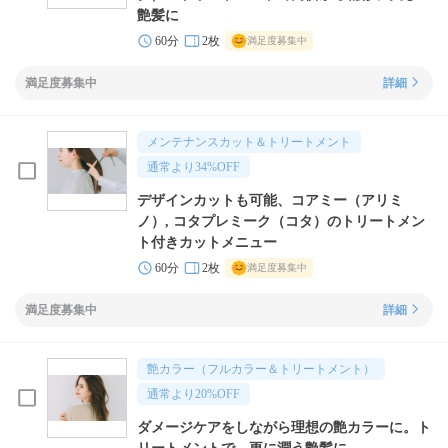
艶髪に
60分
2枚
満足度募集中
満足度募集中
詳細
メンテナンスカット＆トリートメント
通常より
34
%OFF
デザインカットも可能、コアミー（アリミ
ノ）, コタプレミーク（コタ）のトリートメン
ト付きカットメニュー
60分
2枚
満足度募集中
満足度募集中
詳細
艶カラー（フルカラー＆トリートメント）
通常より
20
%OFF
ダメージケアをしながら理想の艶カラーに。ト