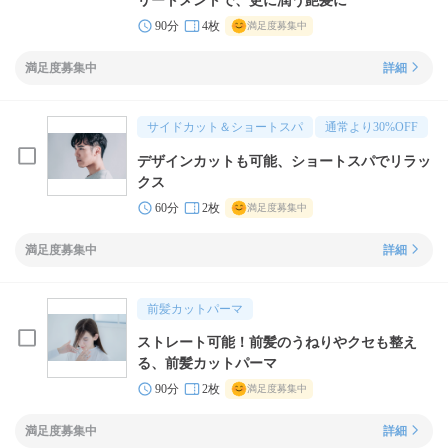
リートメントで、更に潤う艶髪に
90分
4枚
満足度募集中
満足度募集中
詳細
サイドカット＆ショートスパ
通常より
30
%OFF
デザインカットも可能、ショートスパでリラッ
クス
60分
2枚
満足度募集中
満足度募集中
詳細
前髪カットパーマ
ストレート可能！前髪のうねりやクセも整え
る、前髪カットパーマ
90分
2枚
満足度募集中
満足度募集中
詳細