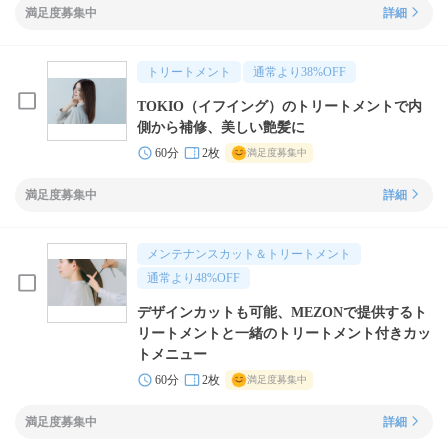
満足度募集中
詳細
トリートメント
通常より
38
%OFF
TOKIO（イフイング）のトリートメントで内
側から補修、美しい艶髪に
60分
2枚
満足度募集中
満足度募集中
詳細
メンテナンスカット＆トリートメント
通常より
48
%OFF
デザインカットも可能、MEZONで提供するト
リートメントと一緒のトリートメント付きカッ
トメニュー
60分
2枚
満足度募集中
満足度募集中
詳細