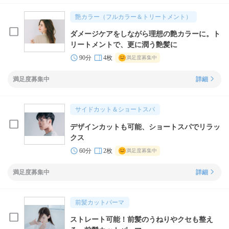
艶カラー（フルカラー＆トリートメント）
ダメージケアをしながら理想の艶カラーに。ト
リートメントで、更に潤う艶髪に
90分
4枚
満足度募集中
満足度募集中
詳細
サイドカット＆ショートスパ
デザインカットも可能、ショートスパでリラッ
クス
60分
2枚
満足度募集中
満足度募集中
詳細
前髪カットパーマ
ストレート可能！前髪のうねりやクセも整え