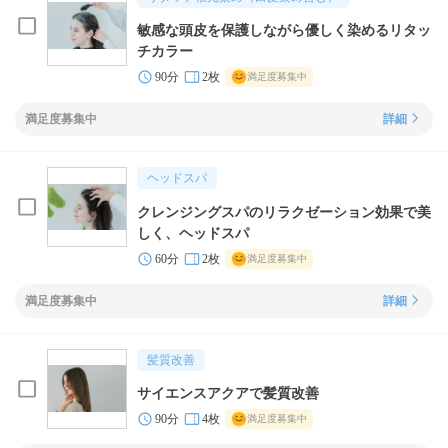
敏感な頭皮を保護しながら優しく染めるリタッ
チカラー
90分
2枚
満足度募集中
満足度募集中
詳細
ヘッドスパ
クレンジングスパのリラクゼーション効果で美
しく、ヘッドスパ
60分
2枚
満足度募集中
満足度募集中
詳細
髪質改善
サイエンスアクアで髪質改善
90分
4枚
満足度募集中