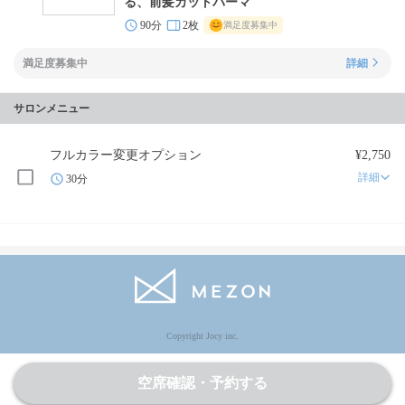
る、前髪カットパーマ
90分
2枚
満足度募集中
満足度募集中
詳細
サロンメニュー
フルカラー変更オプション
¥2,750
詳細
30分
Copyright Jocy inc.
空席確認・予約する