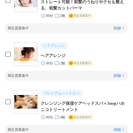
ストレート可能！前髪のうねりやクセも整え
る、前髪カットパーマ
60分
2枚
満足度募集中
満足度募集中
詳細
ヘアアレンジ
ヘアアレンジ
60分
2枚
満足度募集中
満足度募集中
詳細
プレミアムヘッドスパ
クレンジング保湿ケアヘッドスパ＋3stepハホ
ニコトリートメント
60分
4枚
満足度募集中
満足度募集中
詳細