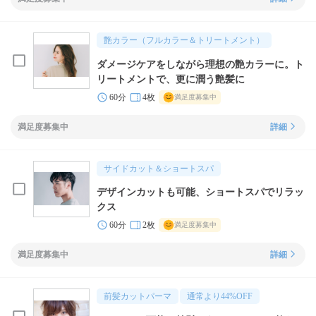
艶カラー（フルカラー＆トリートメント）
ダメージケアをしながら理想の艶カラーに。ト
リートメントで、更に潤う艶髪に
60分
4枚
満足度募集中
満足度募集中
詳細
サイドカット＆ショートスパ
デザインカットも可能、ショートスパでリラッ
クス
60分
2枚
満足度募集中
満足度募集中
詳細
前髪カットパーマ
通常より
44
%OFF