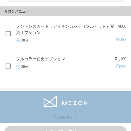
サロンメニュー
メンテンスカット→デザインカット（フルカット）変
¥800
更オプション
詳細
30分
フルカラー変更オプション
¥1,100
詳細
30分
Copyright Jocy inc.