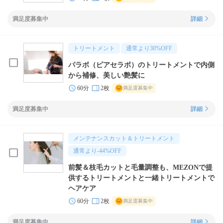
満足度募集中
詳細
トリートメント
通常より
30
%OFF
パラボ（ピアセラボ）のトリートメントで内側
から補修、美しい艶髪に
60分
2枚
満足度募集中
満足度募集中
詳細
メンテナンスカット＆トリートメント
通常より
-44
%OFF
前髪＆枝毛カットと毛量調整も、MEZONで提
供するトリートメントと一緒トリートメントで
ヘアケア
60分
2枚
満足度募集中
満足度募集中
詳細