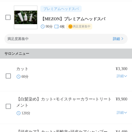
プレミアムヘッドスパ
【MEZON】プレミアムヘッドスパ
90分
4枚
満足度募集中
満足度募集中
詳細
サロンメニュー
カット
¥3,300
詳細
60分
【白髪染め】カット×モイスチャーカラー×トリート
¥9,900
メント
詳細
120分
【頭皮ケア】カット×炭酸泉×頭皮ケアシャンプー
¥4,499