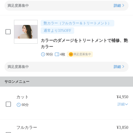
満足度募集中
詳細
艶カラー（フルカラー＆トリートメント）
通常より
33
%OFF
カラーのダメージをトリートメントで補修、艶
カラー
90分
4枚
満足度募集中
満足度募集中
詳細
サロンメニュー
カット
¥4,950
詳細
60分
フルカラー
¥3,850