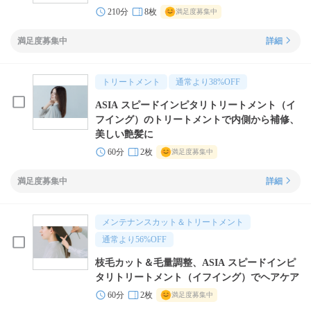
210分
8枚
満足度募集中
満足度募集中
詳細
トリートメント
通常より
38
%OFF
ASIA スピードインピタリトリートメント（イ
フイング）のトリートメントで内側から補修、
美しい艶髪に
60分
2枚
満足度募集中
満足度募集中
詳細
メンテナンスカット＆トリートメント
通常より
56
%OFF
枝毛カット＆毛量調整、ASIA スピードインピ
タリトリートメント（イフイング）でヘアケア
60分
2枚
満足度募集中