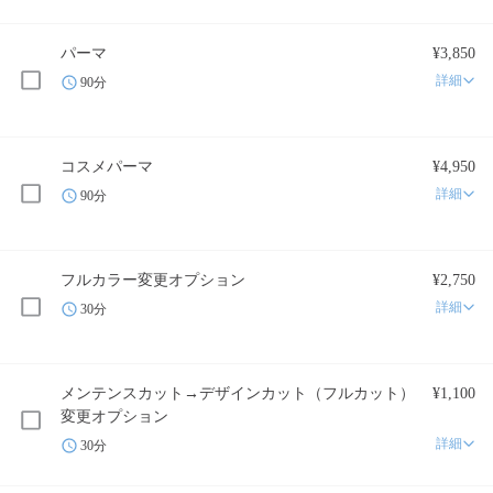
パーマ
¥3,850
詳細
90分
コスメパーマ
¥4,950
詳細
90分
フルカラー変更オプション
¥2,750
詳細
30分
メンテンスカット→デザインカット（フルカット）
¥1,100
変更オプション
詳細
30分