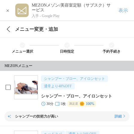
MEZONメゾン/美容室定額（サブスク）サ
×
表示
ービス
入手 -
Google Play
メニュー変更・追加
メニュー選択
日時指定
予約手続き
MEZONメニュー
シャンプー・ブロー、アイロンセット
通常より
48
%OFF
シャンプー・ブロー、アイロンセット
30分
1枚
100%
満足度
シャンプーの技術力が高い
詳細