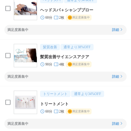
ヘッドスパ
通常より
34
%OFF
ヘッドスパ＋シャンプブロー
60分
2枚
満足度募集中
満足度募集中
詳細
髪質改善
通常より
38
%OFF
髪質改善サイエンスアクア
90分
4枚
満足度募集中
満足度募集中
詳細
トリートメント
通常より
34
%OFF
トリートメント
60分
2枚
満足度募集中
満足度募集中
詳細