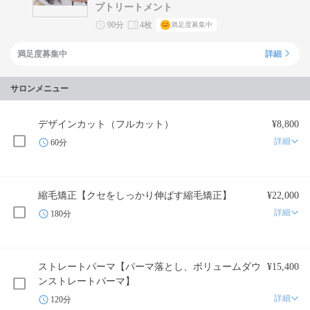
プトリートメント
90分
4枚
満足度募集中
満足度募集中
詳細
サロンメニュー
デザインカット（フルカット）
¥8,800
詳細
60分
縮毛矯正【クセをしっかり伸ばす縮毛矯正】
¥22,000
詳細
180分
ストレートパーマ【パーマ落とし、ボリュームダウ
¥15,400
ンストレートパーマ】
詳細
120分