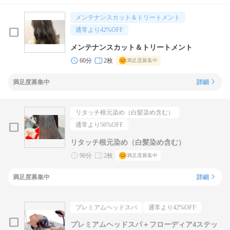
メンテナンスカット＆トリートメント
通常より
42
%OFF
メンテナンスカット＆トリートメント
60分
2枚
満足度募集中
満足度募集中
詳細
リタッチ根元染め（白髪染め含む）
通常より
56
%OFF
リタッチ根元染め（白髪染め含む）
90分
2枚
満足度募集中
満足度募集中
詳細
プレミアムヘッドスパ
通常より
42
%OFF
プレミアムヘッドスパ＋フローディア4ステッ