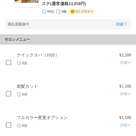
ステ(通常価格14,850円)
90分
4枚
満足度募集中
満足度募集中
詳細
サロンメニュー
クイックスパ（10分）
¥2,200
詳細
0分
前髪カット
¥1,100
詳細
0分
フルカラー変更オプション
¥1,100
詳細
0分