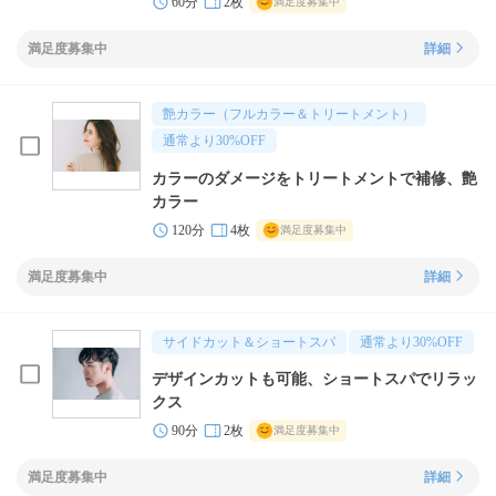
60分
2枚
満足度募集中
満足度募集中
詳細
艶カラー（フルカラー＆トリートメント）
通常より
30
%OFF
カラーのダメージをトリートメントで補修、艶
カラー
120分
4枚
満足度募集中
満足度募集中
詳細
サイドカット＆ショートスパ
通常より
30
%OFF
デザインカットも可能、ショートスパでリラッ
クス
90分
2枚
満足度募集中
満足度募集中
詳細