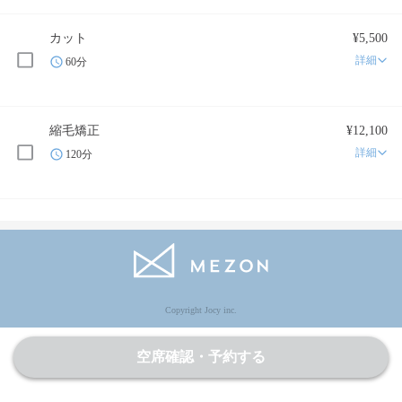
カット
¥5,500
詳細
60分
縮毛矯正
¥12,100
詳細
120分
Copyright Jocy inc.
空席確認・予約する