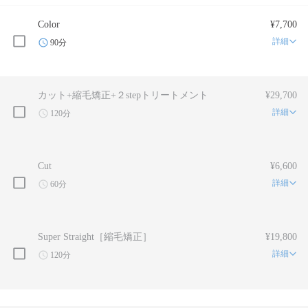
Color
¥7,700
詳細
90分
カット+縮毛矯正+２stepトリートメント
¥29,700
詳細
120分
Cut
¥6,600
詳細
60分
Super Straight［縮毛矯正］
¥19,800
詳細
120分