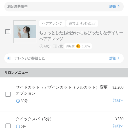
満足度募集中
詳細
ヘアアレンジ
通常より
34
%OFF
ちょっとしたお出かけにもぴったりなデイリー
ヘアアレンジ
60分
2枚
100%
満足度
アレンジが持続した
詳細
サロンメニュー
サイドカット→デザインカット（フルカット）変更
¥2,200
オプション
詳細
30分
クイックスパ（5分）
¥550
詳細
5分