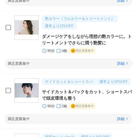
満足度募集中
詳細
艶カラー（フルカラー＆トリートメント）
通常より
22
%OFF
ダメージケアをしながら理想の艶カラーに。ト
リートメントでさらに潤う艶髪に
90分
4枚
満足度募集中
満足度募集中
詳細
サイドカット＆ショートスパ
通常より
34
%OFF
サイドカット＆バックをカット、ショートスパ
で頭皮環境も整う
90分
2枚
満足度募集中
満足度募集中
詳細