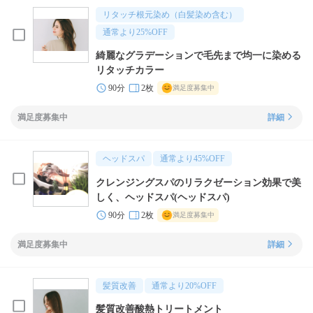
リタッチ根元染め（白髪染め含む）
通常より
25
%OFF
綺麗なグラデーションで毛先まで均一に染める
リタッチカラー
90分
2枚
満足度募集中
満足度募集中
詳細
ヘッドスパ
通常より
45
%OFF
クレンジングスパのリラクゼーション効果で美
しく、ヘッドスパ(ヘッドスパ)
90分
2枚
満足度募集中
満足度募集中
詳細
髪質改善
通常より
20
%OFF
髪質改善酸熱トリートメント