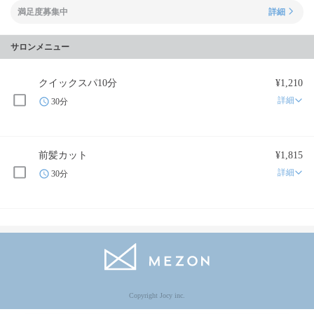
満足度募集中
詳細
サロンメニュー
クイックスパ10分
¥1,210
詳細
30分
前髪カット
¥1,815
詳細
30分
Copyright Jocy inc.