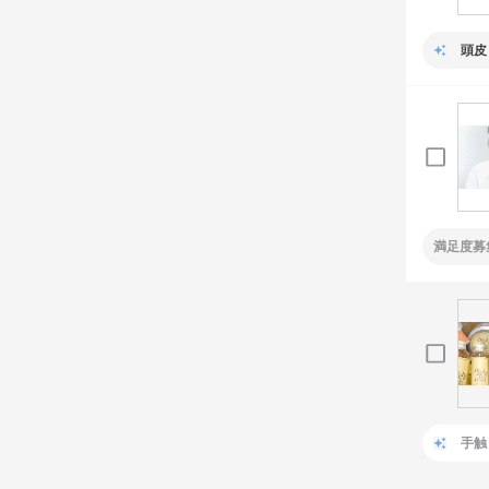
頭皮
満足度募
手触