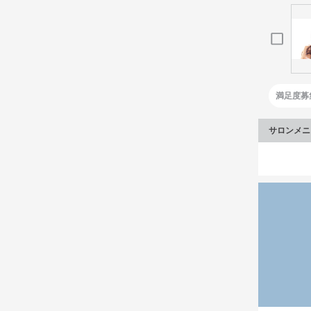
満足度募
サロンメニ