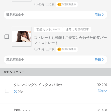
60分
2枚
満足度募集中
満足度募集中
詳細
前髪カットパーマ
通常より
50
%OFF
ストレートも可能！ご要望に合わせた前髪パー
マ・ストレート
90分
2枚
満足度募集中
満足度募集中
詳細
サロンメニュー
クレンジングクイックスパ10分
¥2,200
詳細
30分
前髪カット
¥1,100