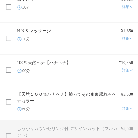
詳細
30分
H.N.S.マッサージ
¥1,650
詳細
30分
100％天然ヘナ【ハナヘナ】
¥10,450
詳細
90分
【天然１００％ハナヘナ】塗ってそのまま帰れるヘ
¥5,500
ナカラー
詳細
60分
しっかりカウンセリング付 デザインカット（フルカ
¥5,500
ット）