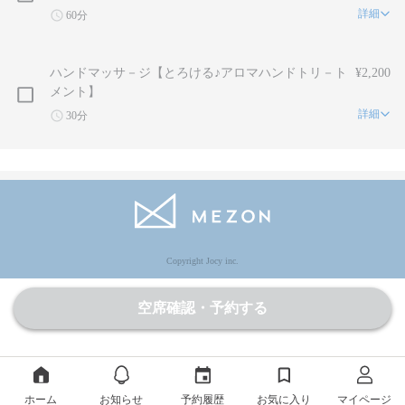
詳細
60分
ハンドマッサ－ジ【とろける♪アロマハンドトリ－ト
¥2,200
メント】
詳細
30分
Copyright Jocy inc.
空席確認・予約する
ホーム
お知らせ
予約履歴
お気に入り
マイページ