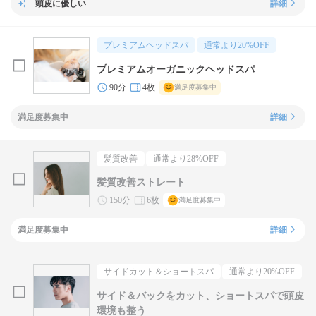
頭皮に優しい
詳細
プレミアムヘッドスパ
通常より
20
%OFF
プレミアムオーガニックヘッドスパ
90分
4枚
満足度募集中
満足度募集中
詳細
髪質改善
通常より
28
%OFF
髪質改善ストレート
150分
6枚
満足度募集中
満足度募集中
詳細
サイドカット＆ショートスパ
通常より
20
%OFF
サイド＆バックをカット、ショートスパで頭皮
環境も整う