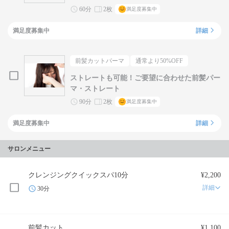
60分
2枚
満足度募集中
満足度募集中
詳細
前髪カットパーマ
通常より
50
%OFF
ストレートも可能！ご要望に合わせた前髪パー
マ・ストレート
90分
2枚
満足度募集中
満足度募集中
詳細
サロンメニュー
クレンジングクイックスパ10分
¥2,200
詳細
30分
前髪カット
¥1,100