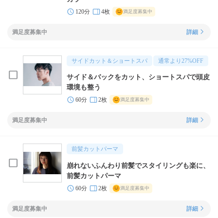
120分
4枚
満足度募集中
満足度募集中
詳細
サイドカット＆ショートスパ
通常より
27
%OFF
サイド＆バックをカット、ショートスパで頭皮
環境も整う
60分
2枚
満足度募集中
満足度募集中
詳細
前髪カットパーマ
崩れないふんわり前髪でスタイリングも楽に、
前髪カットパーマ
60分
2枚
満足度募集中
満足度募集中
詳細