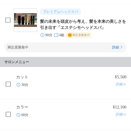
プレミアムヘッドスパ
髪の未来を頭皮から考え、髪を本来の美しさを
引き出す「エステシモヘッドスパ」
90分
4枚
満足度募集中
満足度募集中
詳細
サロンメニュー
カット
¥5,500
詳細
30分
カラー
¥12,100
詳細
60分