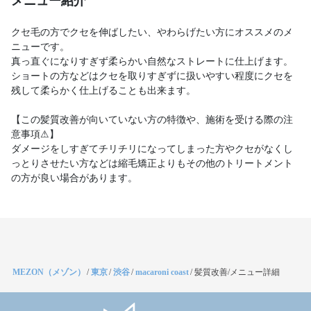
メニュー紹介
クセ毛の方でクセを伸ばしたい、やわらげたい方にオススメのメ
ニューです。
真っ直ぐになりすぎず柔らかい自然なストレートに仕上げます。
ショートの方などはクセを取りすぎずに扱いやすい程度にクセを
残して柔らかく仕上げることも出来ます。
【この髪質改善が向いていない方の特徴や、施術を受ける際の注
意事項⚠】
ダメージをしすぎてチリチリになってしまった方やクセがなくし
っとりさせたい方などは縮毛矯正よりもその他のトリートメント
の方が良い場合があります。
MEZON（メゾン）
/
東京
/
渋谷
/
macaroni coast
/
髪質改善/メニュー詳細