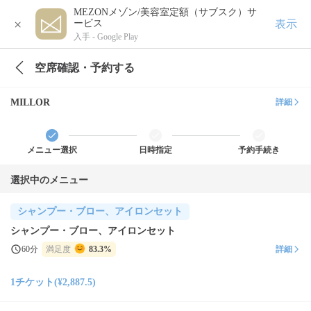
MEZONメゾン/美容室定額（サブスク）サ
×
表示
ービス
入手 -
Google Play
空席確認・予約する
MILLOR
詳細
メニュー選択
日時指定
予約手続き
選択中のメニュー
シャンプー・ブロー、アイロンセット
シャンプー・ブロー、アイロンセット
60分
満足度
83.3%
詳細
1チケット(¥2,887.5)