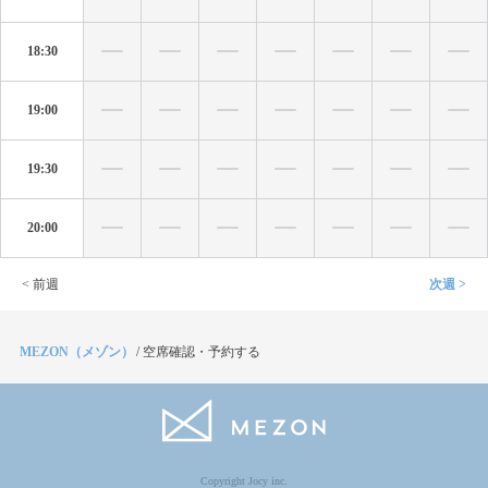
18:30
19:00
19:30
20:00
< 前週
次週 >
MEZON（メゾン）
/
空席確認・予約する
Copyright Jocy inc.