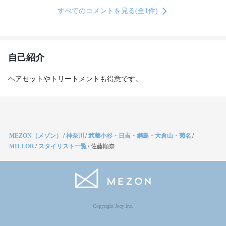
すべてのコメントを見る(全1件)
自己紹介
ヘアセットやトリートメントも得意です。
MEZON（メゾン）
/
神奈川
/
武蔵小杉・日吉・綱島・大倉山・菊名
/
MILLOR
/
スタイリスト一覧
/
佐藤順奈
Copyright Jocy inc.