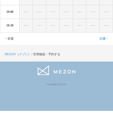
19:00
19:30
< 前週
次週 >
MEZON（メゾン）
/
空席確認・予約する
Copyright Jocy inc.