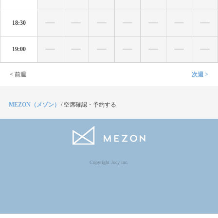
18:30
19:00
< 前週
次週 >
MEZON（メゾン）
/
空席確認・予約する
Copyright Jocy inc.