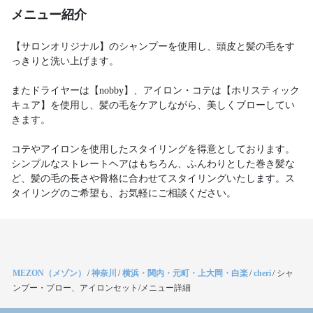
メニュー紹介
【サロンオリジナル】のシャンプーを使用し、頭皮と髪の毛をす
っきりと洗い上げます。
またドライヤーは【nobby】、アイロン・コテは【ホリスティック
キュア】を使用し、髪の毛をケアしながら、美しくブローしてい
きます。
コテやアイロンを使用したスタイリングを得意としております。
シンプルなストレートヘアはもちろん、ふんわりとした巻き髪な
ど、髪の毛の長さや骨格に合わせてスタイリングいたします。ス
タイリングのご希望も、お気軽にご相談ください。
MEZON（メゾン）
/
神奈川
/
横浜・関内・元町・上大岡・白楽
/
cheri
/
シャ
ンプー・ブロー、アイロンセット/メニュー詳細