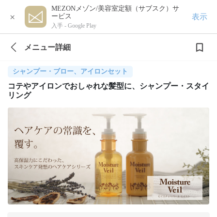
MEZONメゾン/美容室定額（サブスク）サ
×
表示
ービス
入手 -
Google Play
メニュー詳細
シャンプー・ブロー、アイロンセット
コテやアイロンでおしゃれな髪型に、シャンプー・スタイ
リング