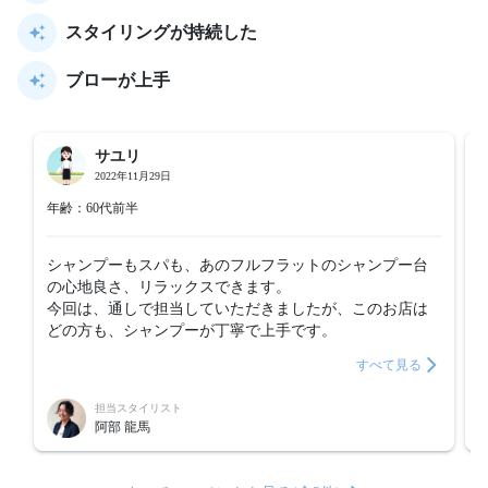
スタイリングが持続した
ブローが上手
サユリ
2022年11月29日
年齢：60代前半
シャンプーもスパも、あのフルフラットのシャンプー台
の心地良さ、リラックスできます。

今回は、通しで担当していただきましたが、このお店は
どの方も、シャンプーが丁寧で上手です。
すべて見る
担当スタイリスト
阿部 龍馬