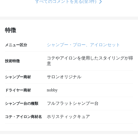
すべてのコメントを見る(全3件)
特徴
シャンプー・ブロー、アイロンセット
メニュー区分
コテやアイロンを使用したスタイリングが得
技術特徴
意
サロンオリジナル
シャンプー商材
nobby
ドライヤー商材
フルフラットシャンプー台
シャンプー台の種類
ホリスティックキュア
コテ・アイロン商材名