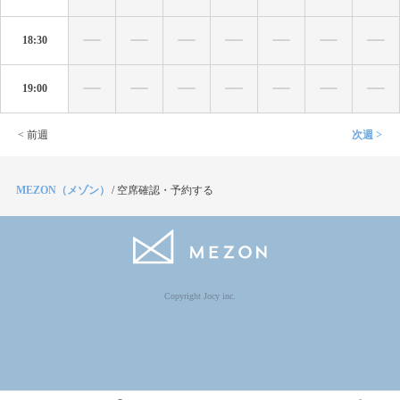
18:30
19:00
< 前週
次週 >
MEZON（メゾン）
/
空席確認・予約する
Copyright Jocy inc.