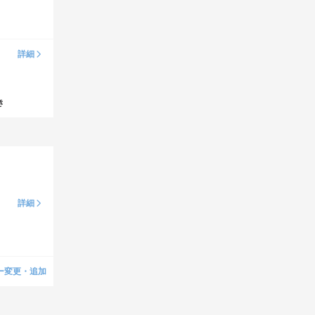
詳細
き
詳細
ー変更・追加