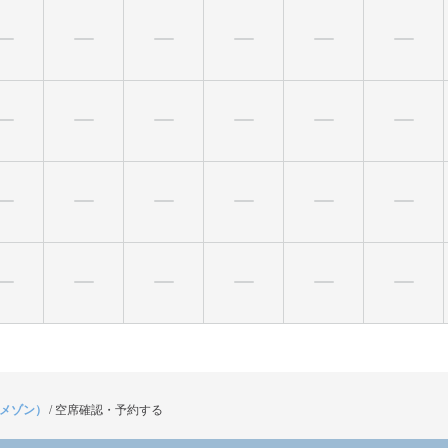
（メゾン）
/
空席確認・予約する