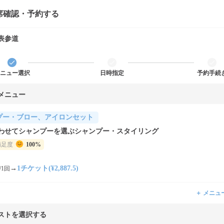
席確認・予約する
表参道
ニュー選択
日時指定
予約手続
メニュー
プー・ブロー、アイロンセット
わせてシャンプーを選ぶシャンプー・スタイリング
満足度
100%
→
1チケット(¥2,887.5)
/1回
＋ メニュ
ストを選択する