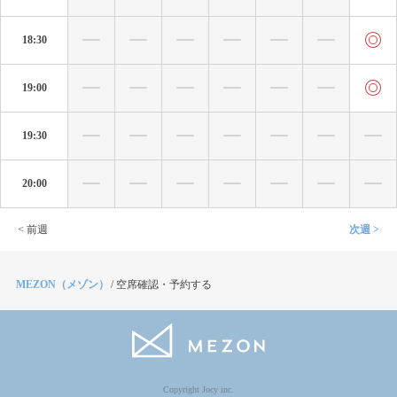
18:30
19:00
19:30
20:00
< 前週
次週 >
MEZON（メゾン）
/
空席確認・予約する
Copyright Jocy inc.