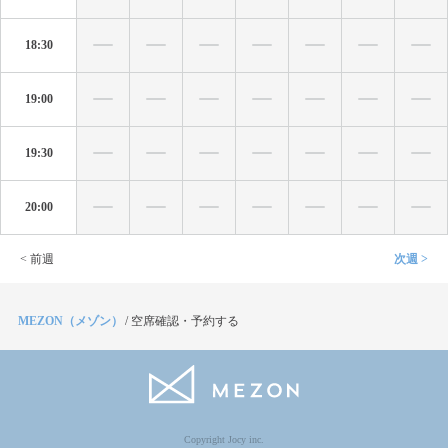
18:30
19:00
19:30
20:00
< 前週
次週 >
MEZON（メゾン）
/
空席確認・予約する
Copyright Jocy inc.