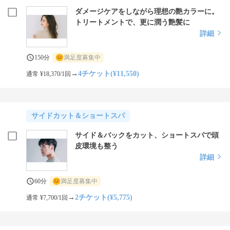
ダメージケアをしながら理想の艶カラーに。
トリートメントで、更に潤う艶髪に
詳細
150分
満足度募集中
→
4チケット(¥11,550)
通常 ¥18,370/1回
サイドカット＆ショートスパ
サイド＆バックをカット、ショートスパで頭
皮環境も整う
詳細
60分
満足度募集中
→
2チケット(¥5,775)
通常 ¥7,700/1回