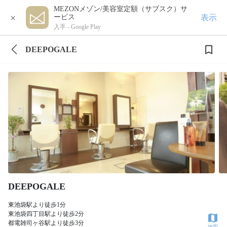
MEZONメゾン/美容室定額（サブスク）サ
×
表示
ービス
入手 -
Google Play
DEEPOGALE
DEEPOGALE
東池袋駅より徒歩1分
東池袋四丁目駅より徒歩2分
都電雑司ヶ谷駅より徒歩3分
地図