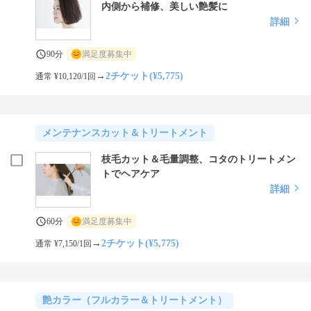
内側から補修、美しい艶髪に
詳細
90分
満足度募集中
→
2チケット(¥5,775)
通常 ¥10,120/1回
メンテナンスカット＆トリートメント
枝毛カット＆毛量調整、コタのトリートメン
トでヘアケア
詳細
60分
満足度募集中
→
2チケット(¥5,775)
通常 ¥7,150/1回
艶カラー（フルカラー＆トリートメント）