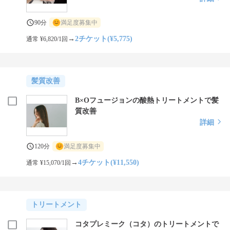
90分
満足度募集中
→
2チケット(¥5,775)
通常 ¥6,820/1回
髪質改善
B×Oフュージョンの酸熱トリートメントで髪
質改善
詳細
120分
満足度募集中
→
4チケット(¥11,550)
通常 ¥15,070/1回
トリートメント
コタプレミーク（コタ）のトリートメントで