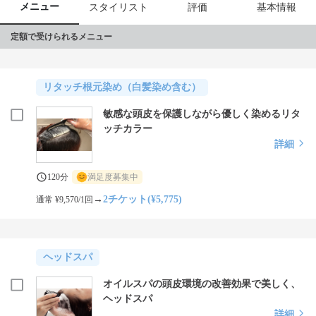
メニュー
スタイリスト
評価
基本情報
定額で受けられるメニュー
リタッチ根元染め（白髪染め含む）
敏感な頭皮を保護しながら優しく染めるリタ
ッチカラー
詳細
120分
満足度募集中
→
2チケット(¥5,775)
通常 ¥9,570/1回
ヘッドスパ
オイルスパの頭皮環境の改善効果で美しく、
ヘッドスパ
詳細