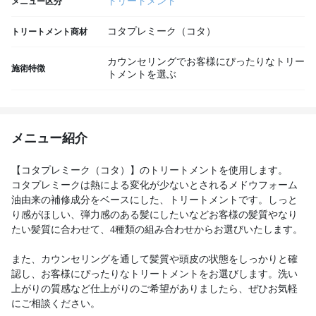
トリートメント
メニュー区分
コタプレミーク（コタ）
トリートメント商材
カウンセリングでお客様にぴったりなトリー
施術特徴
トメントを選ぶ
メニュー紹介
【コタプレミーク（コタ）】のトリートメントを使用します。
コタプレミークは熱による変化が少ないとされるメドウフォーム
油由来の補修成分をベースにした、トリートメントです。しっと
り感がほしい、弾力感のある髪にしたいなどお客様の髪質やなり
たい髪質に合わせて、4種類の組み合わせからお選びいたします。
また、カウンセリングを通して髪質や頭皮の状態をしっかりと確
認し、お客様にぴったりなトリートメントをお選びします。洗い
上がりの質感など仕上がりのご希望がありましたら、ぜひお気軽
にご相談ください。