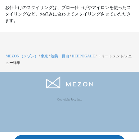
お仕上げのスタイリングは、ブロー仕上げやアイロンを使ったス
タイリングなど、お好みに合わせてスタイリングさせていただき
ます。
MEZON（メゾン）
/
東京
/
池袋・目白
/
DEEPOGALE
/
トリートメント/メニ
ュー詳細
Copyright Jocy inc.