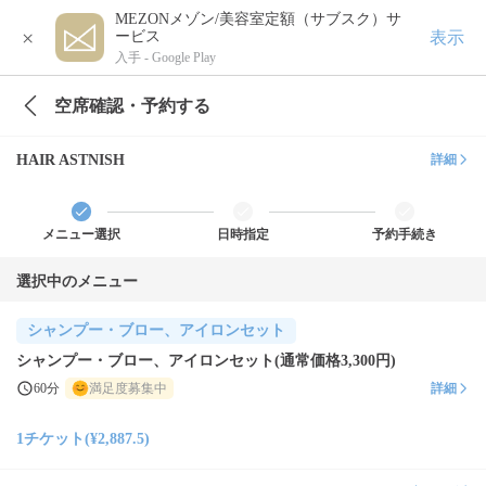
MEZONメゾン/美容室定額（サブスク）サ
×
表示
ービス
入手 -
Google Play
空席確認・予約する
HAIR ASTNISH
詳細
メニュー選択
日時指定
予約手続き
選択中のメニュー
シャンプー・ブロー、アイロンセット
シャンプー・ブロー、アイロンセット(通常価格3,300円)
60分
満足度募集中
詳細
1チケット(¥2,887.5)