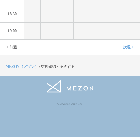
18:30
19:00
< 前週
次週 >
MEZON（メゾン）
/
空席確認・予約する
Copyright Jocy inc.