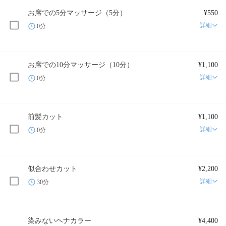
お席での5分マッサージ（5分）
¥550
詳細
0分
お席での10分マッサージ（10分）
¥1,100
詳細
0分
前髪カット
¥1,100
詳細
0分
似合わせカット
¥2,200
詳細
30分
染みないヘナカラー
¥4,400