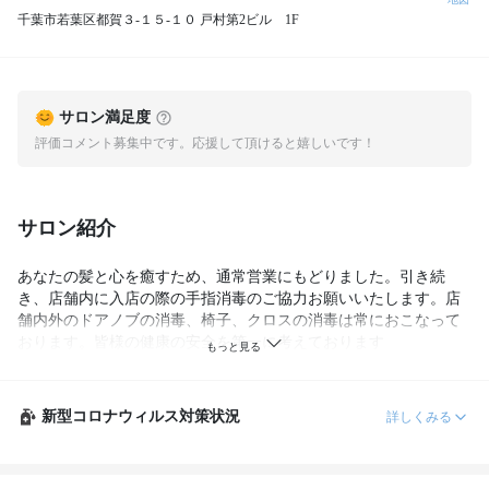
千葉市若葉区都賀３-１５-１０ 戸村第2ビル 1F
サロン満足度
評価コメント募集中です。応援して頂けると嬉しいです！
サロン紹介
あなたの髪と心を癒すため、通常営業にもどりました。引き続
き、店舗内に入店の際の手指消毒のご協力お願いいたします。店
舗内外のドアノブの消毒、椅子、クロスの消毒は常におこなって
おります。皆様の健康の安全を第一に考えております
新型コロナウィルス対策状況
詳しくみる