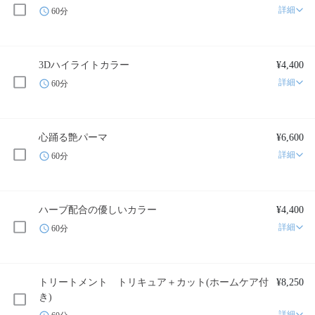
詳細
60分
3Dハイライトカラー
¥4,400
詳細
60分
心踊る艶パーマ
¥6,600
詳細
60分
ハーブ配合の優しいカラー
¥4,400
詳細
60分
トリートメント トリキュア＋カット(ホームケア付
¥8,250
き)
詳細