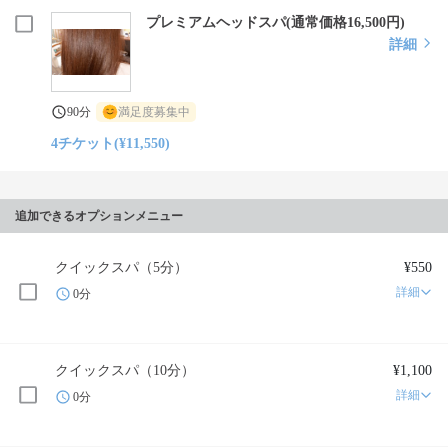
プレミアムヘッドスパ(通常価格16,500円)
詳細
90分
満足度募集中
4チケット(¥11,550)
追加できるオプションメニュー
クイックスパ（5分）
¥550
詳細
0分
クイックスパ（10分）
¥1,100
詳細
0分