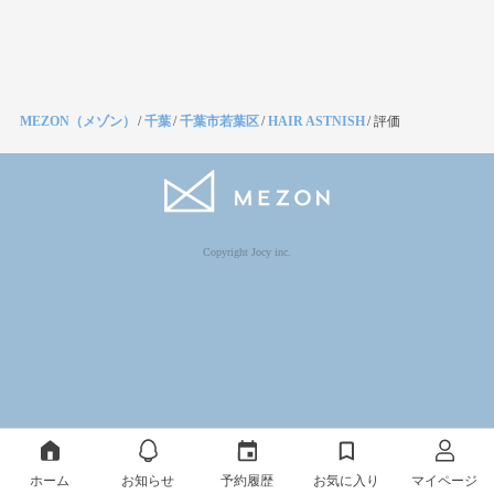
MEZON（メゾン）
/
千葉
/
千葉市若葉区
/
HAIR ASTNISH
/
評価
Copyright Jocy inc.
ホーム
お知らせ
予約履歴
お気に入り
マイページ