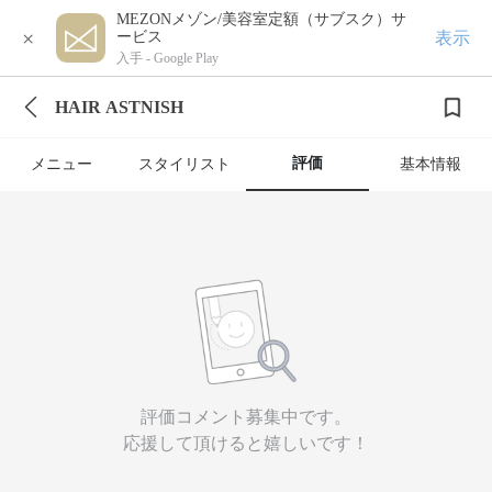
MEZONメゾン/美容室定額（サブスク）サ
×
表示
ービス
入手 -
Google Play
HAIR ASTNISH
評価
メニュー
スタイリスト
基本情報
評価コメント募集中です。
応援して頂けると嬉しいです！