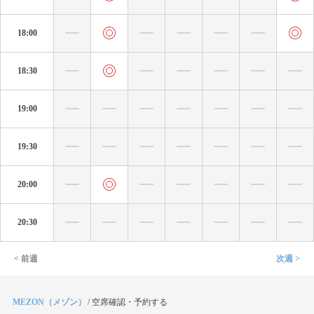
18:00
18:30
19:00
19:30
20:00
20:30
< 前週
次週 >
MEZON（メゾン）
/
空席確認・予約する