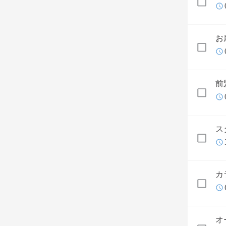
お
前
ス
カ
オ