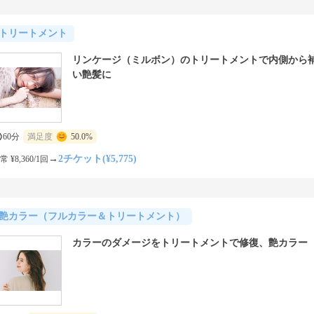
トリートメント
リンケージ（ミルボン）のトリートメントで内側から
い艶髪に
60分
満足度
50.0%
→
2チケット(¥5,775)
常 ¥8,360/1回
艶カラー（フルカラー＆トリートメント）
カラーのダメージをトリートメントで修復、艶カラー