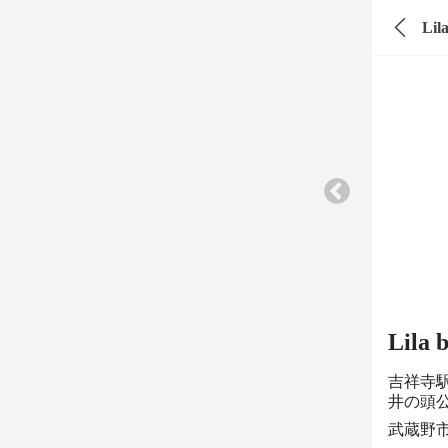
Lil
Lila
吉祥寺
井の頭公
武蔵野市