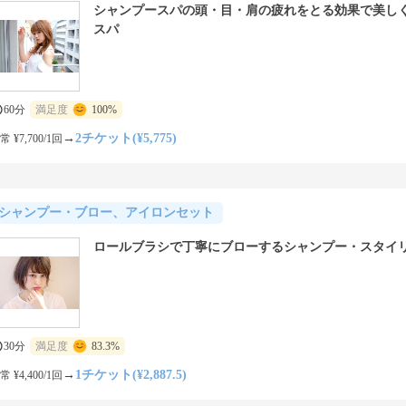
シャンプースパの頭・目・肩の疲れをとる効果で美し
スパ
60分
満足度
100%
→
2チケット(¥5,775)
常 ¥7,700/1回
シャンプー・ブロー、アイロンセット
ロールブラシで丁寧にブローするシャンプー・スタイ
30分
満足度
83.3%
→
1チケット(¥2,887.5)
常 ¥4,400/1回