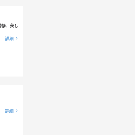
補修、美し
詳細
詳細