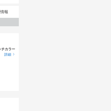
る
せます★
本情報
ッチカラー
詳細