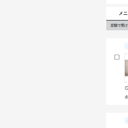
トップ
AFL
メニ
定額で受け
通