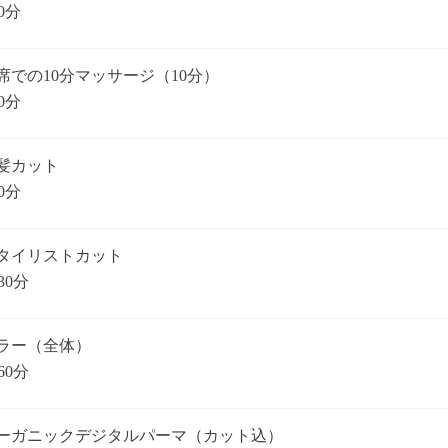
0分
席での10分マッサージ（10分）
0分
髪カット
0分
タイリストカット
30分
ラー（全体）
60分
ーガニックデジタルパーマ（カット込）