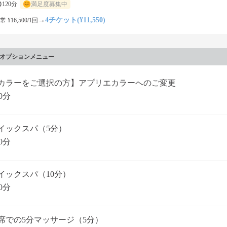
120分
満足度募集中
→
4チケット(¥11,550)
常 ¥16,500/1回
オプションメニュー
カラーをご選択の方】アプリエカラーへのご変更
0分
イックスパ（5分）
0分
イックスパ（10分）
0分
席での5分マッサージ（5分）