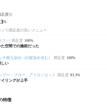
満足度
.3
%
ロンで満足度の高いメニュー
ドスパ
満足度
100%
いた空間での施術だった
ッチ根元染め（白髪染め含む）
満足度
100%
優しい
ンプー・ブロー、アイロンセット
満足度
83.3%
タイリングが上手
の特徴