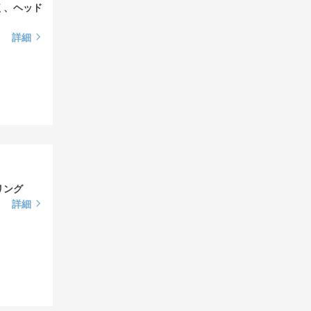
く、ヘッド
詳細
リング
詳細