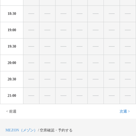
18:30
19:00
19:30
20:00
20:30
21:00
< 前週
次週 >
MEZON（メゾン）
/
空席確認・予約する