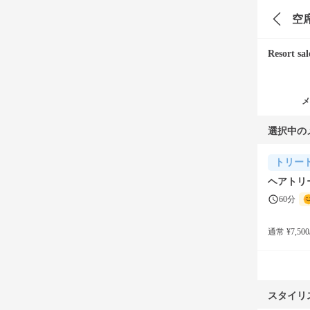
空
Resort s
メ
選択中の
トリー
ヘアトリ
60分
通常 ¥7,500
スタイリ