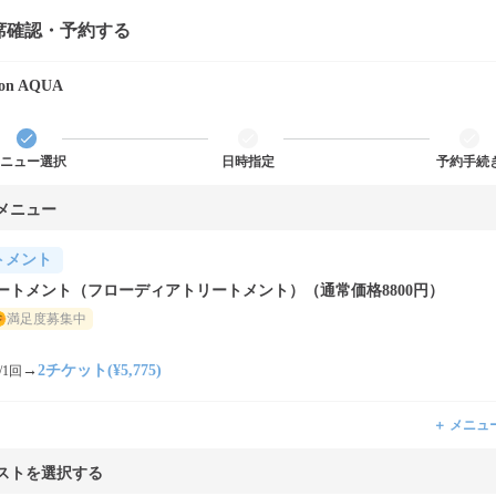
席確認・予約する
alon AQUA
ニュー選択
日時指定
予約手続
メニュー
トメント
ートメント（フローディアトリートメント）（通常価格8800円）
満足度募集中
→
2チケット(¥5,775)
/1回
＋ メニュ
ストを選択する