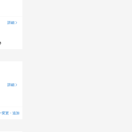
詳細
き
詳細
ー変更・追加