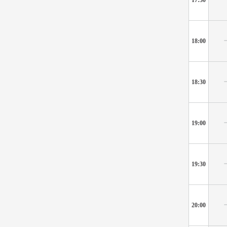
18:00
18:30
19:00
19:30
20:00