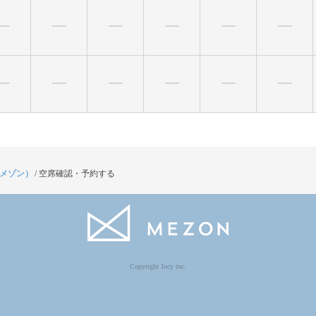
（メゾン）
/
空席確認・予約する
Copyright Jocy inc.