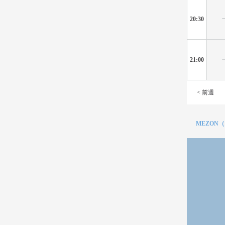
20:30
21:00
< 前週
MEZON