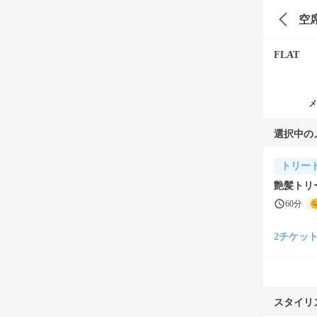
空
FLAT
メ
選択中の
トリー
艶髪トリー
60分
2チケット(¥
スタイリ