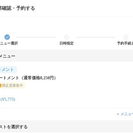
席確認・予約する
ニュー選択
日時指定
予約手続
メニュー
トメント
トメント（通常価格8,250円）
満足度募集中
5,775)
＋ メニュ
ストを選択する