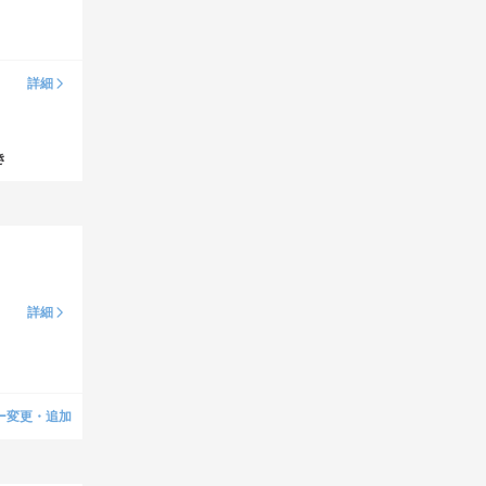
詳細
き
詳細
ー変更・追加