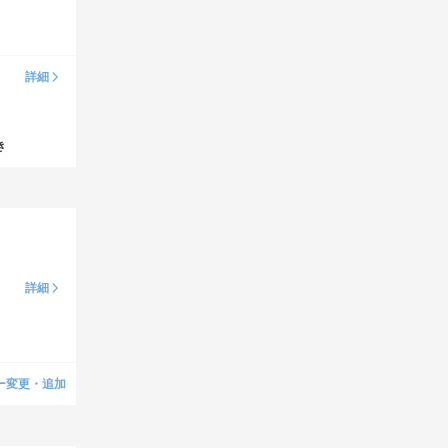
詳細
き
詳細
ー変更・追加