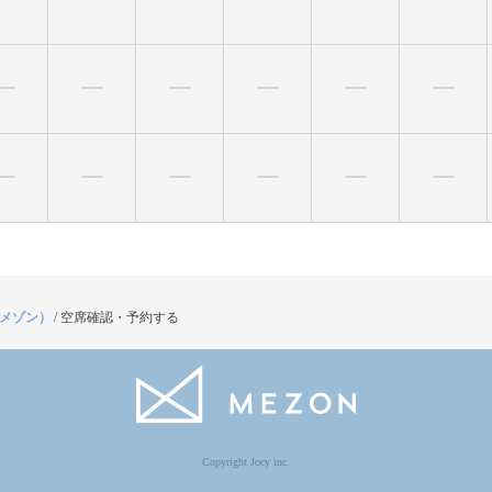
（メゾン）
/
空席確認・予約する
Copyright Jocy inc.