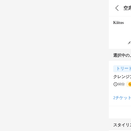
空
Kiitos
メ
選択中の
トリー
クレンジ
60分
2チケット(¥
スタイリ