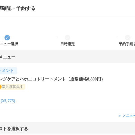
席確認・予約する
ニュー選択
日時指定
予約手続
メニュー
トメント
ングケアとハホニコトリートメント（通常価格8,800円）
満足度募集中
5,775)
＋ メニュ
ストを選択する