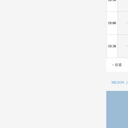
19:00
19:30
< 前週
MEZON