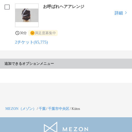
お呼ばれヘアアレンジ
詳細
30分
満足度募集中
2チケット(¥5,775)
追加できるオプションメニュー
MEZON（メゾン）
/
千葉
/
千葉市中央区
/
Kiitos