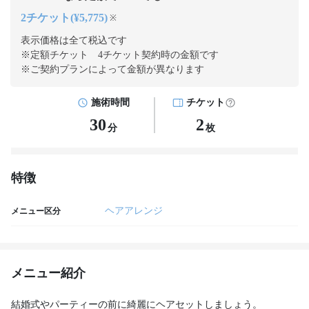
2チケット(¥5,775)
※
表示価格は全て税込です
※定額チケット 4チケット契約
時の金額です
※ご契約プランによって金額が異なります
施術時間
チケット
30
2
分
枚
特徴
ヘアアレンジ
メニュー区分
メニュー紹介
結婚式やパーティーの前に綺麗にヘアセットしましょう。