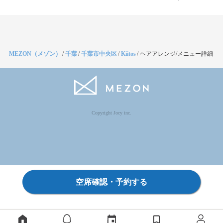
MEZON（メゾン）
/
千葉
/
千葉市中央区
/
Kiitos
/
ヘアアレンジ/メニュー詳細
Copyright Jocy inc.
空席確認・予約する