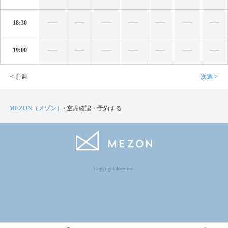
18:30
19:00
< 前週
次週 >
MEZON（メゾン）
/
空席確認・予約する
Copyright Jocy inc.